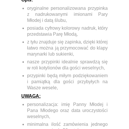
oryginalne personalizowana przypinka
z nadrukowanymi imionami Pary
Młodej i datą ślubu,
posiada cyfrowy kolorowy nadruk, który
przedstawia Parę Młodą,
z tyłu znajduje się zapinka, dzięki której
łatwo można ją przymocować do klapy
marynarki lub sukienki,
nasze przypinki idealnie sprawdzą się
w roli kotylionów dla gości weselnych,
przypinki będą miłym podziękowaniem
i pamiątką dla gości przybyłych na
Wasze wesele,
UWAGA:
personalizacja: imię Panny Młodej i
Pana Młodego oraz data uroczystości
weselnych,
minimalna ilość zamówienia jednego