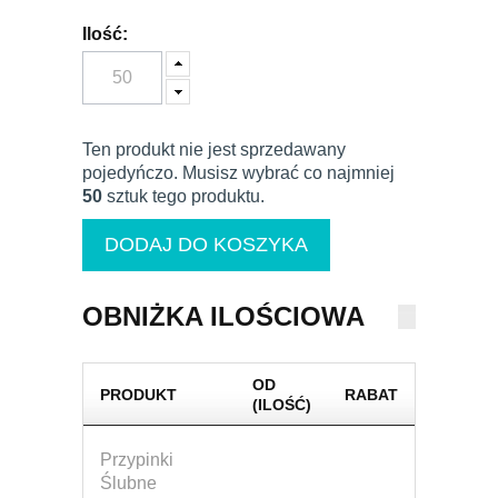
Ilość:
Ten produkt nie jest sprzedawany
pojedyńczo. Musisz wybrać co najmniej
50
sztuk tego produktu.
OBNIŻKA ILOŚCIOWA
OD
PRODUKT
RABAT
(ILOŚĆ)
Przypinki
Ślubne