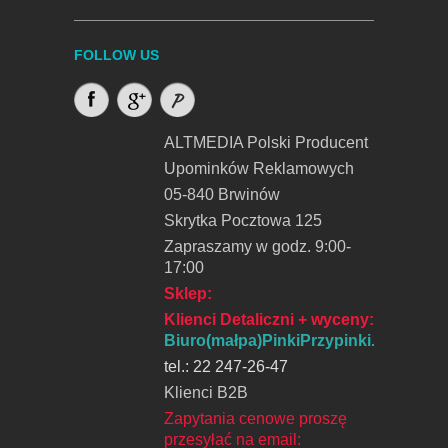
FOLLOW US
ALTMEDIA Polski Producent
Upominków Reklamowych
05-840 Brwinów
Skrytka Pocztowa 125
Zapraszamy w godz. 9:00-
17:00
Sklep:
Klienci Detaliczni + wyceny
:
Biuro(małpa)PinkiPrzypinki.pl
tel.: 22 247-26-47
Klienci B2B
Zapytania cenowe proszę
przesyłać na email: