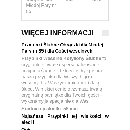
Młodej Pary nr
85
WIĘCEJ INFORMACJI
Przypinki Ślubne Obrączki dla Młodej
Pary nr 85
i dla Gości weselnych
Przypinki Weselne Kotyliony Ślubne
to
oryginalne, trwałe i spersonalizowane
przypinki ślubne - te trzy cechy spełnia
nasza przypinka dla Waszych gości
weselnych z Waszymi imionami i datą
ślubu
.
W niskiej cenie otrzymasz trwałą i
oryginalną pamiątkę dla Twoich gości –
wykonamy ją specjalnie dla Was!
Ś
rednica plakietki:
58 mm
Najtańsze Przypinki tej wielkości w
sieci !
Opis: