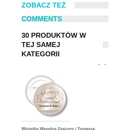
ZOBACZ TEŻ
COMMENTS
30 PRODUKTÓW W
TEJ SAMEJ
KATEGORII
Winietka Weselna Grażyny i Tomasza
Przypinka