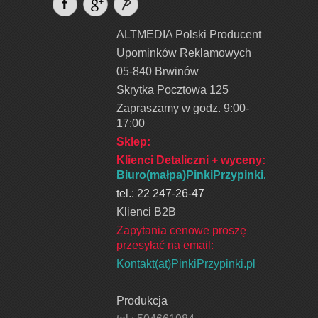
ALTMEDIA Polski Producent
Upominków Reklamowych
05-840 Brwinów
Skrytka Pocztowa 125
Zapraszamy w godz. 9:00-
17:00
Sklep:
Klienci Detaliczni + wyceny
:
Biuro(małpa)PinkiPrzypinki.pl
tel.: 22 247-26-47
Klienci B2B
Zapytania cenowe proszę
przesyłać na email:
Kontakt(at)PinkiPrzypinki.pl
Produkcja