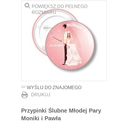
POWIĘKSZ DO PEŁNEGO
ROZMIARU
WYŚLIJ DO ZNAJOMEGO
DRUKUJ
Przypinki Ślubne Młodej Pary
Moniki i Pawła