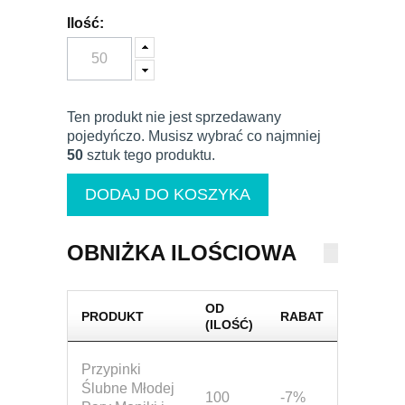
Ilość:
Ten produkt nie jest sprzedawany
pojedyńczo. Musisz wybrać co najmniej
50
sztuk tego produktu.
OBNIŻKA ILOŚCIOWA
OD
PRODUKT
RABAT
(ILOŚĆ)
Przypinki
Ślubne Młodej
100
-7%