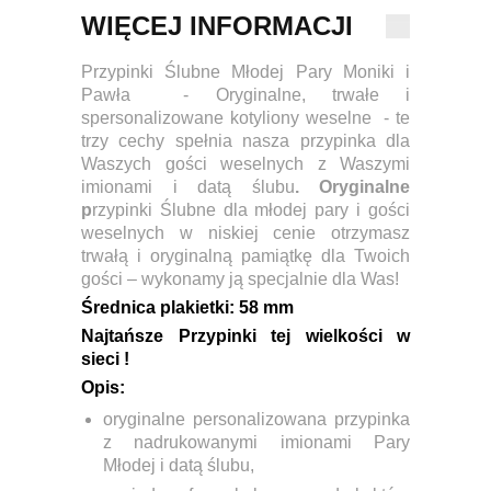
WIĘCEJ INFORMACJI
Przypinki Ślubne Młodej Pary Moniki i
Pawła - Oryginalne, trwałe i
spersonalizowane kotyliony weselne - te
trzy cechy spełnia nasza przypinka dla
Waszych gości weselnych z Waszymi
imionami i datą ślubu
. Oryginalne
p
rzypinki Ślubne dla młodej pary i gości
weselnych w niskiej cenie otrzymasz
trwałą i oryginalną pamiątkę dla Twoich
gości – wykonamy ją specjalnie dla Was!
Ś
rednica plakietki:
58 mm
Najtańsze Przypinki tej wielkości w
sieci !
Opis:
oryginalne personalizowana przypinka
z nadrukowanymi imionami Pary
Młodej i datą ślubu,