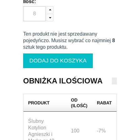
Ilość:
Ten produkt nie jest sprzedawany
pojedyńczo. Musisz wybrać co najmniej
8
sztuk tego produktu.
OBNIŻKA ILOŚCIOWA
OD
PRODUKT
RABAT
(ILOŚĆ)
Ślubny
Kotylion
100
-7%
Agnieszki i