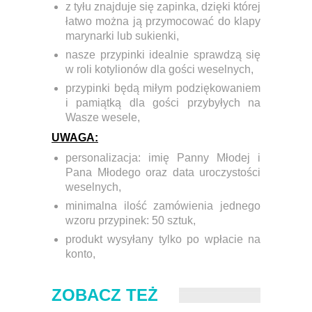
z tyłu znajduje się zapinka, dzięki której
łatwo można ją przymocować do klapy
marynarki lub sukienki,
nasze przypinki idealnie sprawdzą się
w roli kotylionów dla gości weselnych,
przypinki będą miłym podziękowaniem
i pamiątką dla gości przybyłych na
Wasze wesele,
UWAGA:
personalizacja: imię Panny Młodej i
Pana Młodego oraz data uroczystości
weselnych,
minimalna ilość zamówienia jednego
wzoru przypinek:
50 sztuk,
produkt wysyłany tylko po wpłacie na
konto,
ZOBACZ TEŻ