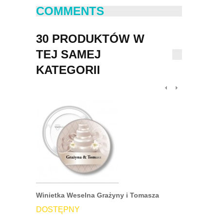
COMMENTS
30 PRODUKTÓW W
TEJ SAMEJ
KATEGORII
Winietka Weselna Grażyny i Tomasza
Przypinka
DOSTĘPNY
DOSTĘP