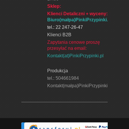
Sklep:
Klienci Detaliczni + wyceny
:
Biuro(małpa)PinkiPrzypinki.pl
tel.: 22 247-26-47
Klienci B2B
Zapytania cenowe proszę
przesyłać na email:
Kontakt(at)PinkiPrzypinki.pl
Produkcja
tel.: 504661984
Kontakt(małpa)PinkiPrzypinki.pl