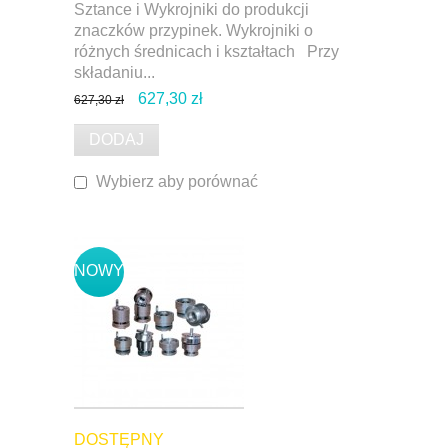
Sztance i Wykrojniki do produkcji
znaczków przypinek. Wykrojniki o
różnych średnicach i kształtach Przy
składaniu...
627,30 zł
627,30 zł
DODAJ
Wybierz aby porównać
NOWY
DOSTĘPNY