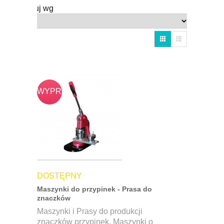
Sortuj wg
WYPRZ
DOSTĘPNY
Maszynki do przypinek - Prasa do
znaczków
Maszynki i Prasy do produkcji
znaczków przypinek. Maszynki o