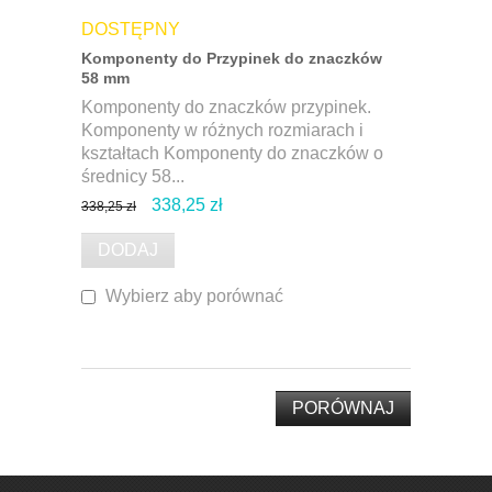
DOSTĘPNY
Komponenty do Przypinek do znaczków
58 mm
Komponenty do znaczków przypinek.
Komponenty w różnych rozmiarach i
kształtach Komponenty do znaczków o
średnicy 58...
338,25 zł
338,25 zł
DODAJ
Wybierz aby porównać