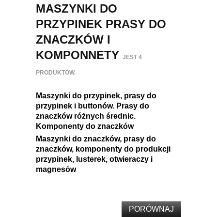
MASZYNKI DO
PRZYPINEK PRASY DO
ZNACZKÓW I
KOMPONNETY
JEST 4
PRODUKTÓW.
Maszynki do przypinek, prasy do
przypinek i buttonów. Prasy do
znaczków różnych średnic.
Komponenty do znaczków
Maszynki do znaczków, prasy do
znaczków, komponenty do produkcji
przypinek, lusterek, otwieraczy i
magnesów