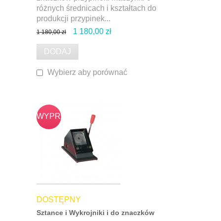
różnych średnicach i kształtach do
produkcji przypinek...
1 180,00 zł
1 180,00 zł
DODAJ
Wybierz aby porównać
WYPRZ
DOSTĘPNY
Sztance i Wykrojniki i do znaczków