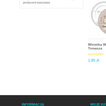
producent warszawa
Winietka W
Tomasza
DOSTĘPNY
1,95 zł
INFORMACJA
MOJE K