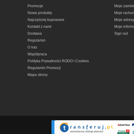
Promocje
Moje zamów
Nowe produkty
Moje rachun
Najczęściej kupowane
Moje adres
Kontakt z nami
Moje inform
Dostawa
Sign out
Regulamin
O nas
Współpraca
Polityka Prywatności RODO i Cookies
Regulamin Promocji
Mapa strony