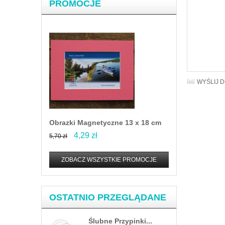
PROMOCJE
WYŚLIJ 
Obrazki Magnetyczne 13 x 18 cm
4,29 zł
5,70 zł
ZOBACZ WSZYSTKIE PROMOCJE
OSTATNIO PRZEGLĄDANE
Ślubne Przypinki...