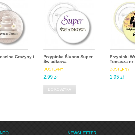
eselna Grażyny i
Przypinka Ślubna Super
Przypinki W
Świadkowa
Tomasza nr 
DOSTĘPNY
DOSTĘPNY
2,99 zł
1,95 zł
DO KOSZYKA
ONTO
NEWSLETTER