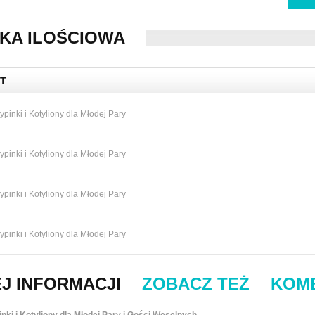
KA ILOŚCIOWA
T
pinki i Kotyliony dla Młodej Pary
pinki i Kotyliony dla Młodej Pary
pinki i Kotyliony dla Młodej Pary
pinki i Kotyliony dla Młodej Pary
J INFORMACJI
ZOBACZ TEŻ
KOM