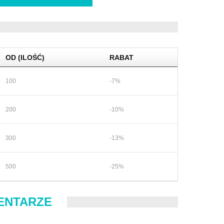
OD (ILOŚĆ)
RABAT
100
-7%
200
-10%
300
-13%
500
-25%
ENTARZE