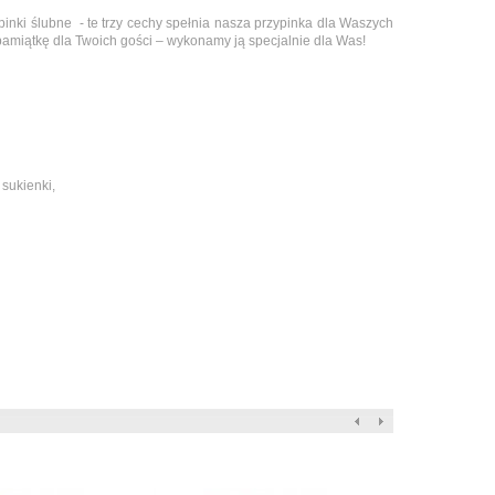
ypinki ślubne - te trzy cechy spełnia nasza przypinka dla Waszych
 pamiątkę dla Twoich gości – wykonamy ją specjalnie dla Was!
 sukienki,