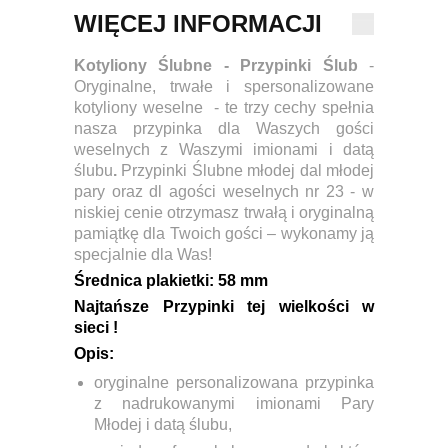
WIĘCEJ INFORMACJI
Kotyliony Ślubne - Przypinki Ślub
-
Oryginalne, trwałe i spersonalizowane
kotyliony weselne - te trzy cechy spełnia
nasza przypinka dla Waszych gości
weselnych z Waszymi imionami i datą
ślubu
.
Przypinki Ślubne młodej dal młodej
pary oraz dl agości weselnych nr 23 - w
niskiej cenie otrzymasz trwałą i oryginalną
pamiątkę dla Twoich gości – wykonamy ją
specjalnie dla Was!
Ś
rednica plakietki:
58 mm
Najtańsze Przypinki tej wielkości w
sieci !
Opis:
oryginalne personalizowana przypinka
z nadrukowanymi imionami Pary
Młodej i datą ślubu,