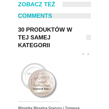
ZOBACZ TEŻ
COMMENTS
30 PRODUKTÓW W
TEJ SAMEJ
KATEGORII
Winietka Weselna Grażyny i Tomasza
Przypinka