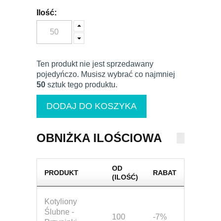
Ilość:
Ten produkt nie jest sprzedawany
pojedyńczo. Musisz wybrać co najmniej
50
sztuk tego produktu.
OBNIŻKA ILOŚCIOWA
OD
PRODUKT
RABAT
(ILOŚĆ)
Kotyliony
Ślubne -
100
-7%