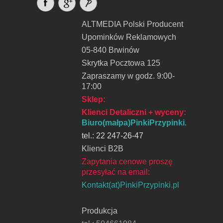
ALTMEDIA Polski Producent
Upominków Reklamowych
05-840 Brwinów
Skrytka Pocztowa 125
Zapraszamy w godz. 9:00-
17:00
Sklep:
Klienci Detaliczni + wyceny
:
Biuro(małpa)PinkiPrzypinki.pl
tel.: 22 247-26-47
Klienci B2B
Zapytania cenowe proszę
przesyłać na email:
Kontakt(at)PinkiPrzypinki.pl
Produkcja