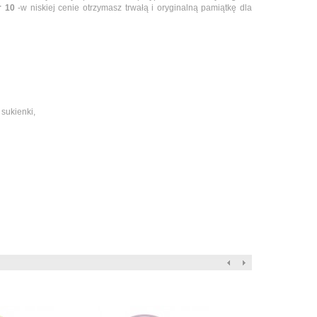
nr 10
-w niskiej cenie otrzymasz trwałą i oryginalną pamiątkę dla
 sukienki,