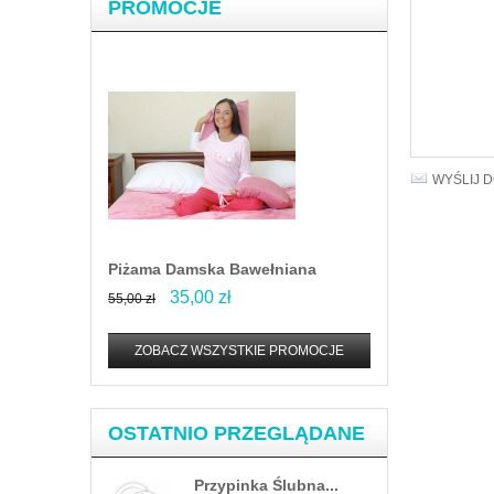
PROMOCJE
WYŚLIJ 
Piżama Damska Bawełniana
35,00 zł
55,00 zł
ZOBACZ WSZYSTKIE PROMOCJE
OSTATNIO PRZEGLĄDANE
Przypinka Ślubna...