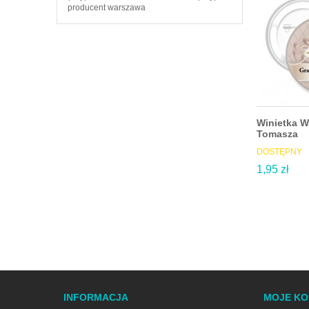
producent warszawa
Winietka W
Tomasza
DOSTĘPNY
1,95 zł
INFORMACJA
MOJE K