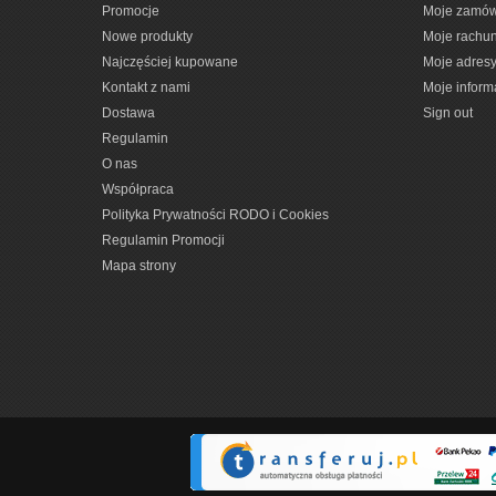
Promocje
Moje zamów
Nowe produkty
Moje rachun
Najczęściej kupowane
Moje adres
Kontakt z nami
Moje inform
Dostawa
Sign out
Regulamin
O nas
Współpraca
Polityka Prywatności RODO i Cookies
Regulamin Promocji
Mapa strony