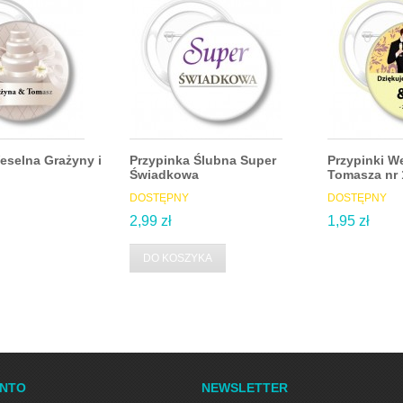
eselna Grażyny i
Przypinka Ślubna Super
Przypinki W
Świadkowa
Tomasza nr 
DOSTĘPNY
DOSTĘPNY
2,99 zł
1,95 zł
DO KOSZYKA
ONTO
NEWSLETTER