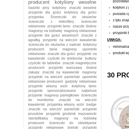
pozostały
producent
kotyliony weselne
kotylion z
badziki
piny
kotyliony
znaczki weselne
przypinki dla gości
kotyliony dla gości
posiada c
przypinka
Ściereczki do okularów
z tyłu zna
ściereczki z mikrofibry
ściereczki
reklamowe
przypinki tanio
znaczki ślubne
nasze przy
magnesy na lodówkę
magnesy reklamowe
przypinki
przypinki dla gości weselnych
znaczki z
UWAGA:
agrafką
przypinki na wieczór kawalerski
ściereczki do okularów z nadruki
kotyliony
minimalna
producent
tanie magnesy
upominki
produkt wy
reklamowe
znaczki dla gości
przypinki na
kawalerski
czyściki do telefonów
buttony
czyściki do tabletów
znaczki magnetyczne
producent
przypinki warszawa
ślubne
zakupy
znaczki na kawalerski
magnesy
30 PR
przypinki na wieczór panieński
upominki
reklamowe producent
gadżety reklamowe
przypinki własny wzór
kotyliony tanio
przypinki spersonalizowane
najtańsze
przypinki
magnesy pamiątkowe
ściereczki
do monitorów
znaczki na wieczór
kawalerski
przypinka własny wzór
badge
znaczki na wieczór panieński
przypinki
pruszków
przypinki grodzisk mazowiecki
identyfikatoy
magnesy na lodówkę
producent
ściereczki do obiektywów
przypinki reklamowe
breloki
przypinki