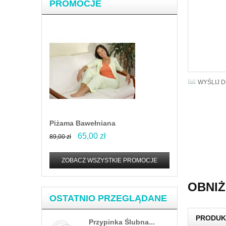
PROMOCJE
WYŚLIJ 
Piżama Bawełniana
65,00 zł
89,00 zł
ZOBACZ WSZYSTKIE PROMOCJE
OBNIŻ
OSTATNIO PRZEGLĄDANE
PRODUK
Przypinka Ślubna...