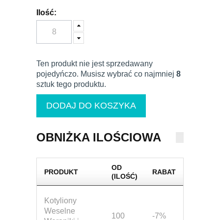
Ilość:
Ten produkt nie jest sprzedawany
pojedyńczo. Musisz wybrać co najmniej
8
sztuk tego produktu.
OBNIŻKA ILOŚCIOWA
OD
PRODUKT
RABAT
(ILOŚĆ)
Kotyliony
Weselne
100
-7%