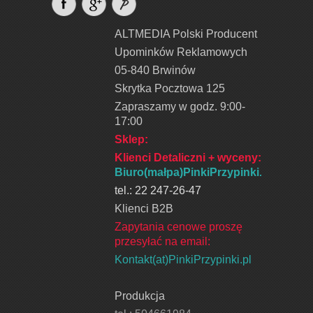
ALTMEDIA Polski Producent
Upominków Reklamowych
05-840 Brwinów
Skrytka Pocztowa 125
Zapraszamy w godz. 9:00-
17:00
Sklep:
Klienci Detaliczni + wyceny
:
Biuro(małpa)PinkiPrzypinki.pl
tel.: 22 247-26-47
Klienci B2B
Zapytania cenowe proszę
przesyłać na email:
Kontakt(at)PinkiPrzypinki.pl
Produkcja