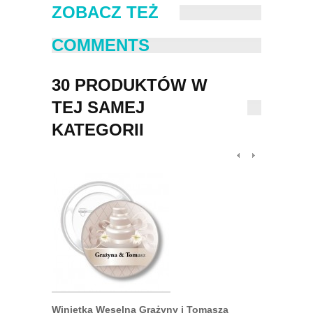
ZOBACZ TEŻ
COMMENTS
30 PRODUKTÓW W
TEJ SAMEJ
KATEGORII
Winietka Weselna Grażyny i Tomasza
Przypinka