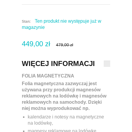
Ten produkt nie występuje już w
Stan:
magazynie
449,00 zł
479,00 zł
WIĘCEJ INFORMACJI
FOLIA MAGNETYCZNA
Folia magnetyczna zazwyczaj jest
używana przy produkcji magnesów
reklamowych na lodówkę i magnesów
reklamowych na samochody. Dzięki
niej można wyprodukować np.
kalendarze i notesy na magnetyczne
na lodówkę,
magnesy reklamowe na lodówkę,