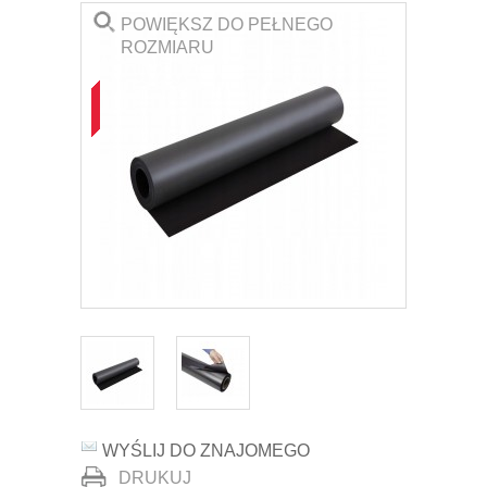
POWIĘKSZ DO PEŁNEGO
ROZMIARU
WYŚLIJ DO ZNAJOMEGO
DRUKUJ