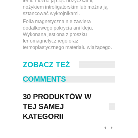
temu można ją ciąć nożyczkami,
nożykiem introligatorskim lub można ją
sztancować wykrojnikami.
Folia magnetyczna nie zawiera
dodatkowego pokrycia ani kleju.
Wykonana jest ona z proszku
ferromagnetycznego oraz
termoplastycznego materiału wiążącego.
ZOBACZ TEŻ
COMMENTS
30 PRODUKTÓW W
TEJ SAMEJ
KATEGORII