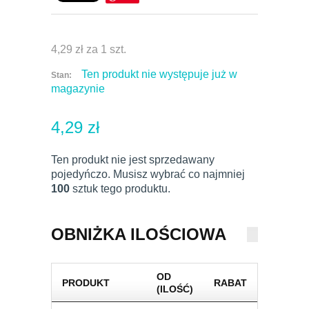
4,29 zł
za 1 szt.
Ten produkt nie występuje już w
Stan:
magazynie
4,29 zł
Ten produkt nie jest sprzedawany
pojedyńczo. Musisz wybrać co najmniej
100
sztuk tego produktu.
OBNIŻKA ILOŚCIOWA
OD
PRODUKT
RABAT
(ILOŚĆ)