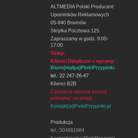
ALTMEDIA Polski Producent
Upominków Reklamowych
05-840 Brwinów
Skrytka Pocztowa 125
Zapraszamy w godz. 9:00-
17:00
Sklep:
Klienci Detaliczni + wyceny
:
Biuro(małpa)PinkiPrzypinki.pl
tel.: 22 247-26-47
Klienci B2B
Zapytania cenowe proszę
przesyłać na email:
Kontakt(at)PinkiPrzypinki.pl
Produkcja
tel.: 504661984