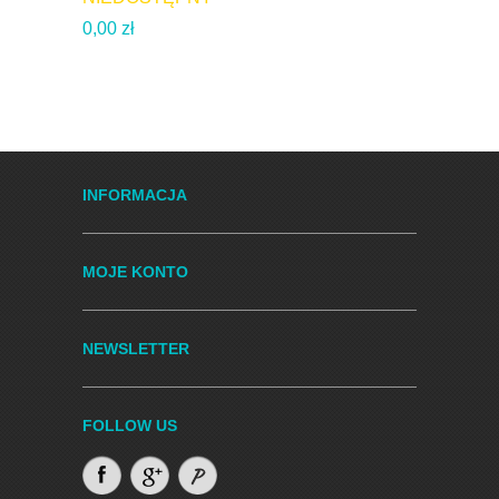
3,09 zł
0,00 zł
INFORMACJA
MOJE KONTO
NEWSLETTER
FOLLOW US