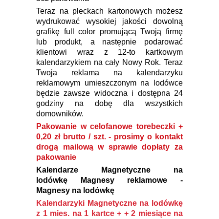
Teraz na pleckach kartonowych możesz
wydrukować wysokiej jakości dowolną
grafikę full color promującą Twoją firmę
lub produkt, a następnie podarować
klientowi wraz z 12-to kartkowym
kalendarzykiem na cały Nowy Rok. Teraz
Twoja reklama na kalendarzyku
reklamowym umieszczonym na lodówce
będzie zawsze widoczna i dostępna 24
godziny na dobę dla wszystkich
domowników.
Pakowanie w celofanowe torebeczki +
0,20 zł brutto / szt. - prosimy o kontakt
drogą mailową w sprawie dopłaty za
pakowanie
Kalendarze Magnetyczne na
lodówkę
Magnesy reklamowe -
Magnesy na lodówkę
Kalendarzyki Magnetyczne na lodówkę
z 1 mies. na 1 kartce + + 2 miesiące na