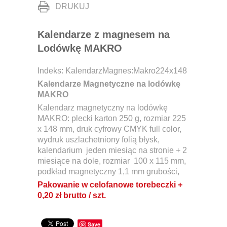
DRUKUJ
Kalendarze z magnesem na
Lodówkę MAKRO
Indeks:
KalendarzMagnes:Makro224x148
Kalendarze Magnetyczne na lodówkę
MAKRO
Kalendarz magnetyczny na lodówkę
MAKRO: plecki karton 250 g, rozmiar 225
x 148 mm, druk cyfrowy CMYK full color,
wydruk uszlachetniony folią błysk,
kalendarium jeden miesiąc na stronie + 2
miesiące na dole, rozmiar 100 x 115 mm,
podkład magnetyczny 1,1 mm grubości,
Pakowanie w celofanowe torebeczki +
0,20 zł brutto / szt.
Save