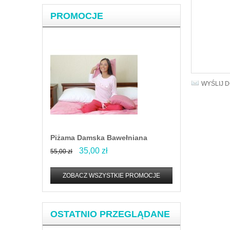
PROMOCJE
WYŚLIJ 
Piżama Damska Bawełniana
35,00 zł
55,00 zł
ZOBACZ WSZYSTKIE PROMOCJE
OSTATNIO PRZEGLĄDANE