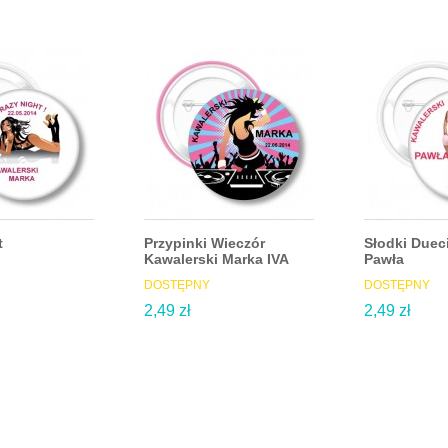
t
Przypinki Wieczór
Słodki Dueci
Kawalerski Marka IVA
Pawła
DOSTĘPNY
DOSTĘPNY
2,49 zł
2,49 zł