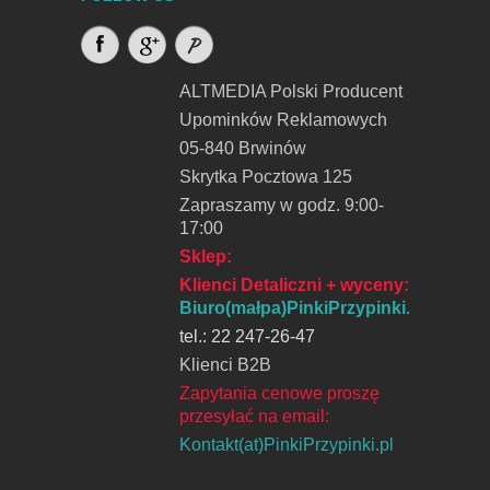
ALTMEDIA Polski Producent
Upominków Reklamowych
05-840 Brwinów
Skrytka Pocztowa 125
Zapraszamy w godz. 9:00-
17:00
Sklep:
Klienci Detaliczni + wyceny
:
Biuro(małpa)PinkiPrzypinki.pl
tel.: 22 247-26-47
Klienci B2B
Zapytania cenowe proszę
przesyłać na email:
Kontakt(at)PinkiPrzypinki.pl