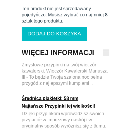
Ten produkt nie jest sprzedawany
pojedyńczo. Musisz wybrać co najmniej
8
sztuk tego produktu.
WIĘCEJ INFORMACJI
Zmysłowe przypinki na twój wieczór
kawalerski. Wieczór Kawalerski Mariusza
III - To będzie Twoja szalona noc pełna
przygód z najlepszymi kumplami !.
Średnica plakietki:
58 mm
Najtańsze Przypinki tej wielkości!
Dzięki przypinkom wprowadzisz swoich
przyjaciół w imprezowy nastrój i w
oryginalny sposób wyróżnisz się z tłumu.