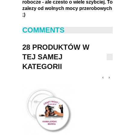
robocze - ale czesto o wiele szybciej. To
zalezy od wolnych mocy przerobowych
;)
COMMENTS
28 PRODUKTÓW W
TEJ SAMEJ
KATEGORII