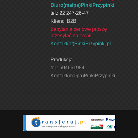
Biuro(małpa)PinkiPrzypinki.pl
tel.: 22 247-26-47
Klienci B2B
Zapytania cenowe proszę
przesyłać na email:
Kontakt(at)PinkiPrzypinki.pl
Produkcja
tel.: 504661984
Kontakt(małpa)PinkiPrzypinki.pl
.