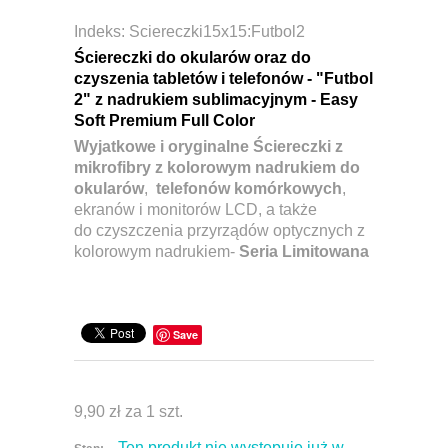
Indeks:
Sciereczki15x15:Futbol2
Ściereczki do okularów oraz do
czyszenia tabletów i telefonów - "Futbol
2" z nadrukiem sublimacyjnym -
Easy
Soft Premium Full Color
Wyjatkowe i oryginalne Ściereczki z
mikrofibry z kolorowym nadrukiem do
okularów
,
telefonów komórkowych
,
ekranów i monitorów LCD, a także
do czyszczenia przyrządów optycznych z
kolorowym nadrukiem-
Seria Limitowana
Save
9,90 zł
za 1 szt.
Ten produkt nie występuje już w