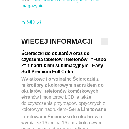
Stan:
magazynie
5,90 zł
WIĘCEJ INFORMACJI
Ściereczki do okularów oraz do
czyszenia tabletów i telefonów - "Futbol
2" z nadrukiem sublimacyjnym -
Easy
Soft Premium Full Color
Wyjatkowe i oryginalne Ściereczki z
mikrofibry z kolorowym nadrukiem do
okularów
,
telefonów komórkowych
,
ekranów i monitorów LCD, a także
do czyszczenia przyrządów optycznych z
kolorowym nadrukiem-
Seria Limitowana
Limitowane Ściereczki do okularów
o
wymiarze 15 cm na 15 cm z kolorowym i
oryginalnym nadrukiem stadionu