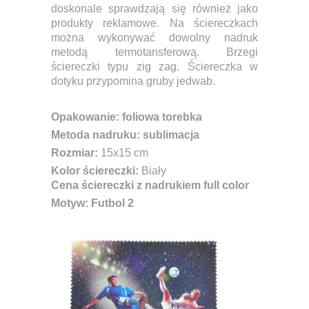
doskonale sprawdzają się również jako
produkty reklamowe. Na ściereczkach
można wykonywać dowolny nadruk
metodą termotansferową. Brzegi
ściereczki typu zig zag. Ściereczka w
dotyku przypomina gruby jedwab.
Opakowanie: foliowa torebka
Metoda nadruku: sublimacja
Rozmiar:
15x15 cm
Kolor ściereczki:
Biały
Cena ściereczki z nadrukiem full color
Motyw: Futbol 2