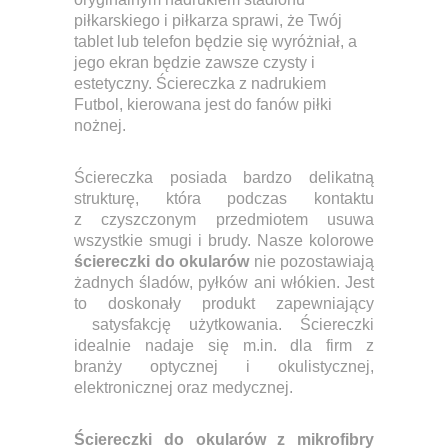
piłkarskiego i piłkarza sprawi, że Twój
tablet lub telefon będzie się wyróżniał, a
jego ekran będzie zawsze czysty i
estetyczny. Ściereczka z nadrukiem
Futbol, kierowana jest do fanów piłki
nożnej.
Ściereczka posiada bardzo delikatną
strukturę, która podczas kontaktu
z czyszczonym przedmiotem usuwa
wszystkie smugi i brudy. Nasze kolorowe
ściereczki do okularów
nie pozostawiają
żadnych śladów, pyłków ani włókien. Jest
to doskonały produkt zapewniający
satysfakcję użytkowania. Ściereczki
idealnie nadaje się m.in. dla firm z
branży optycznej i okulistycznej,
elektronicznej oraz medycznej.
Ściereczki do okularów z mikrofibry