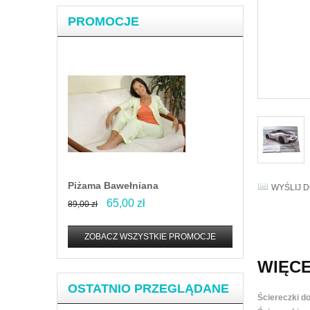
PROMOCJE
Piżama Bawełniana
WYŚLIJ 
65,00 zł
89,00 zł
ZOBACZ WSZYSTKIE PROMOCJE
WIĘCE
OSTATNIO PRZEGLĄDANE
Ściereczki d