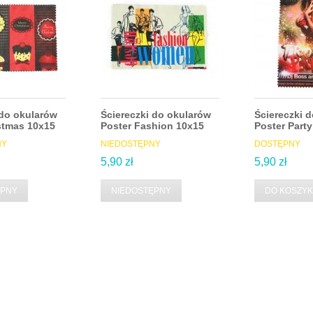
 do okularów
Ściereczki do okularów
Ściereczki 
stmas 10x15
Poster Fashion 10x15
Poster Part
NY
NIEDOSTĘPNY
DOSTĘPNY
5,90 zł
5,90 zł
ĘPNY
NIEDOSTĘPNY
DO KOSZY