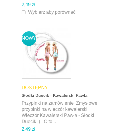
2,49 zł
Wybierz aby porównać
NOWY
DOSTĘPNY
Słodki Duecik - Kawalerski Pawła
Przypinki na zamówienie Zmysłowe
przypinki na wieczór kawalerski.
Wieczór Kawalerski Pawła - Słodki
Duecik :) - O to...
2,49 zł