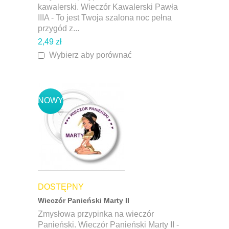
kawalerski. Wieczór Kawalerski Pawła
IIIA - To jest Twoja szalona noc pełna
przygód z...
2,49 zł
Wybierz aby porównać
NOWY
DOSTĘPNY
Wieczór Panieński Marty II
Zmysłowa przypinka na wieczór
Panieński. Wieczór Panieński Marty II -