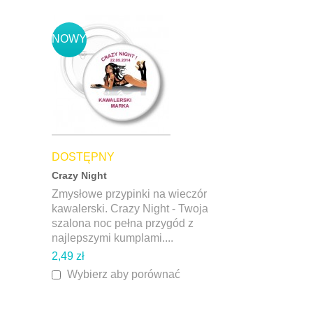
NOWY
DOSTĘPNY
Crazy Night
Zmysłowe przypinki na wieczór
kawalerski. Crazy Night - Twoja
szalona noc pełna przygód z
najlepszymi kumplami....
2,49 zł
Wybierz aby porównać