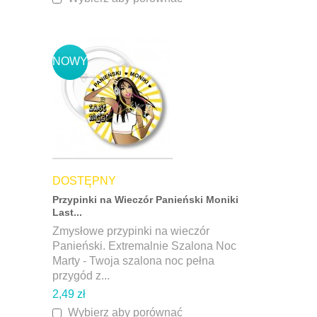
NOWY
DOSTĘPNY
Przypinki na Wieczór Panieński Moniki
Last...
Zmysłowe przypinki na wieczór
Panieński. Extremalnie Szalona Noc
Marty - Twoja szalona noc pełna
przygód z...
2,49 zł
Wybierz aby porównać