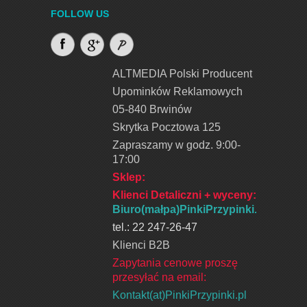
FOLLOW US
ALTMEDIA Polski Producent
Upominków Reklamowych
05-840 Brwinów
Skrytka Pocztowa 125
Zapraszamy w godz. 9:00-
17:00
Sklep:
Klienci Detaliczni + wyceny
:
Biuro(małpa)PinkiPrzypinki.pl
tel.: 22 247-26-47
Klienci B2B
Zapytania cenowe proszę
przesyłać na email:
Kontakt(at)PinkiPrzypinki.pl