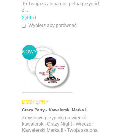
To Twoja szalona noc pełna przygód
z...
2,49 zł
Wybierz aby porównać
NOWY
DOSTĘPNY
Crazy Party - Kawalerski Marka II
Zmysłowe przypinki na wieczór
kawalerski. Crazy Night - Wieczór
Kawalerski Marka II - Twoja szalona