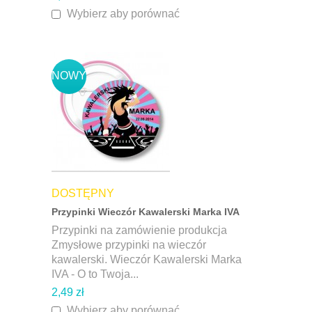
Wybierz aby porównać
NOWY
DOSTĘPNY
Przypinki Wieczór Kawalerski Marka IVA
Przypinki na zamówienie produkcja
Zmysłowe przypinki na wieczór
kawalerski. Wieczór Kawalerski Marka
IVA - O to Twoja...
2,49 zł
Wybierz aby porównać