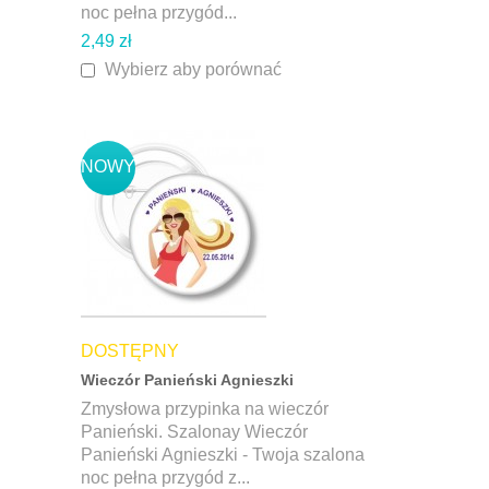
noc pełna przygód...
2,49 zł
Wybierz aby porównać
NOWY
DOSTĘPNY
Wieczór Panieński Agnieszki
Zmysłowa przypinka na wieczór
Panieński. Szalonay Wieczór
Panieński Agnieszki - Twoja szalona
noc pełna przygód z...