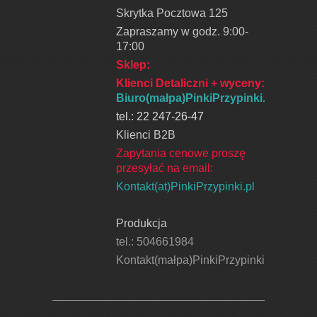
Skrytka Pocztowa 125
Zapraszamy w godz. 9:00-
17:00
Sklep:
Klienci Detaliczni + wyceny
:
Biuro(małpa)PinkiPrzypinki.pl
tel.: 22 247-26-47
Klienci B2B
Zapytania cenowe proszę
przesyłać na email:
Kontakt(at)PinkiPrzypinki.pl
Produkcja
tel.: 504661984
Kontakt(małpa)PinkiPrzypinki.pl