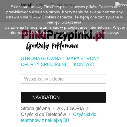
Witaj!
Login
Twoje konto
Sklep internetowy PinkiPrzypinki.pl używa plików Cookies do
prawidłowego działania strony. Korzystanie ze sklepu bez zmiany
(
pusty
)
ustawień dla plików Cookies oznacza, że będą one zapisywane w
pamięci urządzenia.
Ustawienia te można zmieniać w przeglądarce internetowej. Więcej
informacji udostępniamy w
Regulaminie sklepu internetowego.
STRONA GŁÓWNA
MAPA STRONY
OFERTY SPECJALNE
KONTAKT
NAVIGATION
Strona główna
AKCESORIA
Czyściki do Telefonów
Czyściki do
telefonów z naklejką 3D