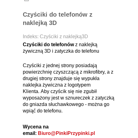
Czyściki do telefonów z
naklejką 3D
Indeks:
Czyściki z naklejką3D
Czyściki do telefonów
z naklejką
żywiczną 3D i zatyczka do telefonu
Czyściki z jednej strony posiadają
powierzchnię czyszczącą z mikrofibry, a z
drugiej strony znajduje się wypukła
naklejka żywiczna z logotypem
Klienta. Aby czyścik się nie zgubił
wyposażony jest w sznureczek z zatyczką
do gniazda słuchawkowego - można go
wpiąć do telefonu.
Wycena na
email:
Biuro@PinkiPrzypinki.pl